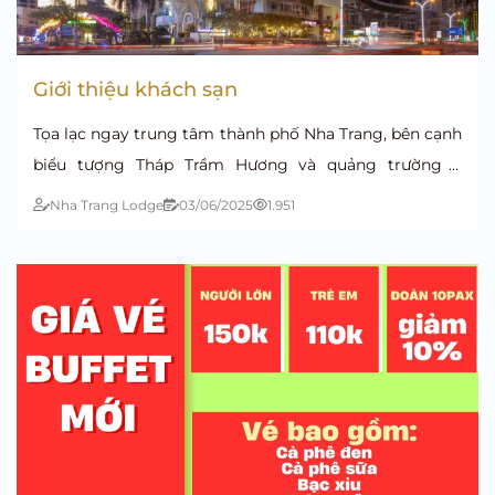
Giới thiệu khách sạn
Tọa lạc ngay trung tâm thành phố Nha Trang, bên cạnh
biểu tượng Tháp Trầm Hương và quảng trường 2
Tháng 4 sôi động, Nha Trang Lodge Hotel là điểm dừng
Nha Trang Lodge
03/06/2025
1.951
chân không thể thiếu trong hành trình khám phá vẻ
đẹp ngọt ngào của thành phố biển.