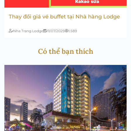
Thay đổi giá vé buffet tại Nhà hàng Lodge
Nha Trang Lodge
11/07/2025
1.589
Có thể bạn thích