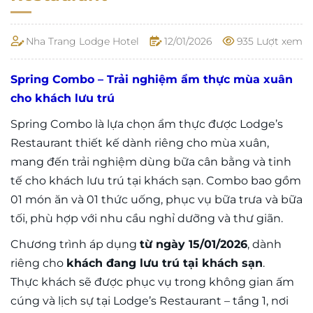
Nha Trang Lodge Hotel
12/01/2026
935 Lượt xem
Spring Combo – Trải nghiệm ẩm thực mùa xuân
cho khách lưu trú
Spring Combo là lựa chọn ẩm thực được Lodge’s
Restaurant thiết kế dành riêng cho mùa xuân,
mang đến trải nghiệm dùng bữa cân bằng và tinh
tế cho khách lưu trú tại khách sạn. Combo bao gồm
01 món ăn và 01 thức uống, phục vụ bữa trưa
và bữa
tối, phù hợp với nhu cầu nghỉ dưỡng và thư giãn.
Chương trình áp dụng
từ ngày 15/01/2026
, dành
riêng cho
khách đang lưu trú tại khách sạn
.
Thực khách sẽ được phục vụ trong không gian ấm
cúng và lịch sự tại Lodge’s Restaurant – tầng 1, nơi