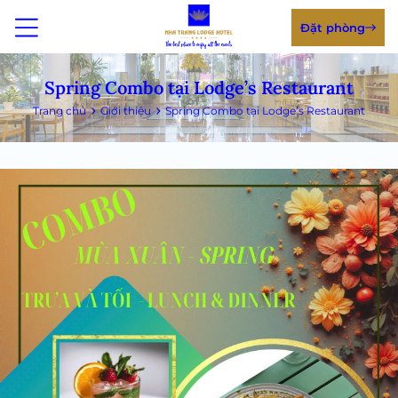
Đặt phòng
Spring Combo tại Lodge’s Restaurant
Trang chủ
Giới thiệu
Spring Combo tại Lodge’s Restaurant