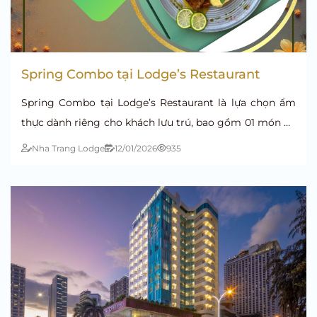
Spring Combo tại Lodge’s Restaurant
Spring Combo tại Lodge’s Restaurant là lựa chọn ẩm
thực dành riêng cho khách lưu trú, bao gồm 01 món ăn
và 01 thức uống, phục vụ bữa trưa và bữa tối.
Nha Trang Lodge
12/01/2026
935